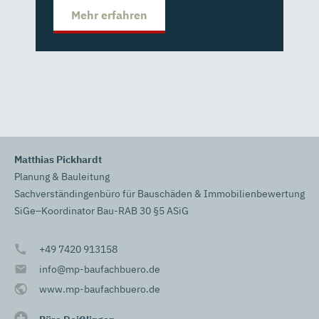
Mehr erfahren
Matthias Pickhardt
Planung & Bauleitung
Sachverständingenbüro für Bauschäden & Immobilienbewertung
SiGe–Koordinator Bau-RAB 30 §5 ASiG
+49 7420 913158
info@mp-baufachbuero.de
www.mp-baufachbuero.de